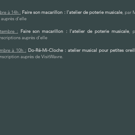
re à 14h :
Faire son macarillon : l'atelier de poterie musicale
, par 
s auprès d'elle
tembre :
Faire son macarillon : l'atelier de poterie musicale
, 
nscriptions auprès d'elle
mbre à 10h :
Do-Ré-Mi-Cloche : atelier musical pour petites oreil
nscription auprès de VisitWavre.