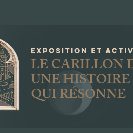
EXPOSITION et acti
LE CARILLON 
UNE HISTOIRE
QUI RÉSONNE