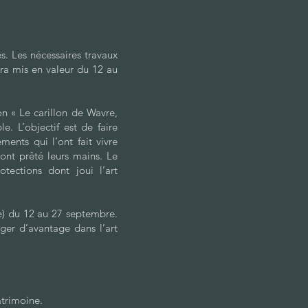
s. Les nécessaires travaux
era mis en valeur du 12 au
on « Le carillon de Wavre,
e. L’objectif est de faire
ements qui l’ont fait vivre
 ont prêté leurs mains. Le
otections dont joui l’art
re) du 12 au 27 septembre.
ger d’avantage dans l’art
trimoine.