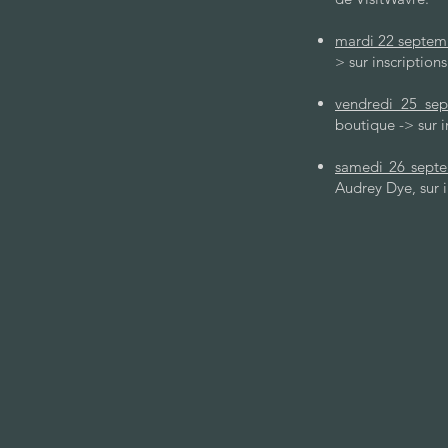
mardi 22 septemb
> sur inscription
vendredi 25 sep
boutique -> sur i
samedi 26 septe
Audrey Dye, sur i