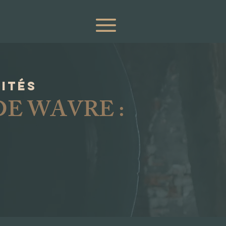
vités
DE WAVRE :