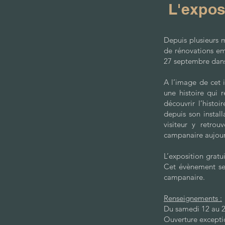
L'expos
Depuis plusieurs m
de rénovations emp
27 septembre dans 
A l’image de cet i
une histoire qui 
découvrir l’histoi
depuis son install
visiteur y retrou
campanaire aujour
L’exposition gratu
Cet évènement ser
campanaire.
Renseignements :
Du samedi 12 au 2
Ouverture excepti