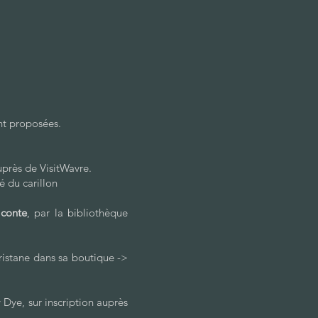
sont proposées.
auprès de VisitWavre.
 du carillon
 conte
, par la bibliothèque
istane dans sa boutique ->
y Dye, sur inscription auprès