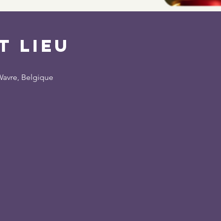
t lieu
 Wavre, Belgique