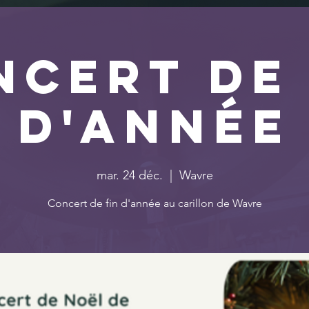
ncert de 
d'année
mar. 24 déc.
  |  
Wavre
Concert de fin d'année au carillon de Wavre