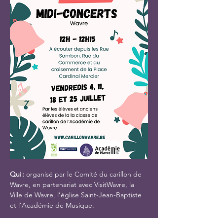
Qui : 
organisé par le Comité du carillon de 
Wavre, en partenariat avec VisitWavre, la 
Ville de Wavre, l’église Saint-Jean-Baptiste 
et l’Académie de Musique.