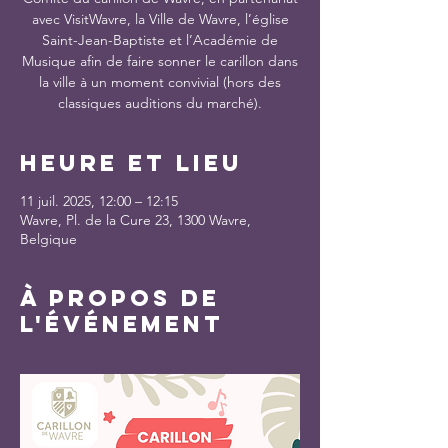
avec VisitWavre, la Ville de Wavre, l’église
Saint-Jean-Baptiste et l’Académie de
Musique afin de faire sonner le carillon dans
la ville à un moment convivial (hors des
classiques auditions du marché).
Heure et lieu
11 juil. 2025, 12:00 – 12:15
Wavre, Pl. de la Cure 23, 1300 Wavre,
Belgique
À propos de
l'événement